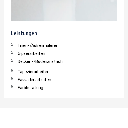
Leistungen
Innen-/Außenmalerei
Gipserarbeiten
Decken-/Bodenanstrich
Tapezierarbeiten
Fassadenarbeiten
Farbberatung
Kontaktieren Sie unser Team