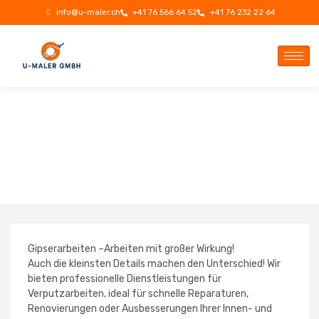
info@u-maler.ch
+41 76 566 64 52
+41 76 232 22 64
Gipserarbeiten –Arbeiten mit großer Wirkung!
Auch die kleinsten Details machen den Unterschied! Wir
bieten professionelle Dienstleistungen für
Verputzarbeiten, ideal für schnelle Reparaturen,
Renovierungen oder Ausbesserungen Ihrer Innen- und