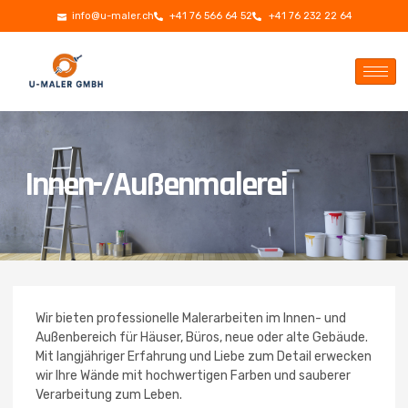
info@u-maler.ch
+41 76 566 64 52
+41 76 232 22 64
Innen-/Außenmalerei
Wir bieten professionelle Malerarbeiten im Innen- und
Außenbereich für Häuser, Büros, neue oder alte Gebäude.
Mit langjähriger Erfahrung und Liebe zum Detail erwecken
wir Ihre Wände mit hochwertigen Farben und sauberer
Verarbeitung zum Leben.