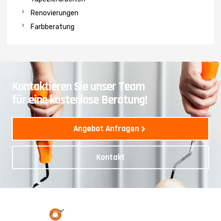
Renovierungen
Farbberatung
Kontaktieren Sie unser Team
für eine kostenlose Beratung!
Angebot Anfragen
Kontakt